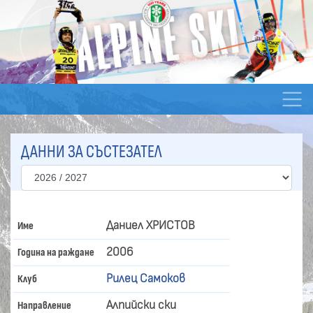
ДАННИ ЗА СЪСТЕЗАТЕЛ
Даниел ХРИСТОВ
Име
2006
Година на раждане
Рилец Самоков
Клуб
Алпийски ски
Направление