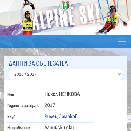
ДАННИ ЗА СЪСТЕЗАТЕЛ
Никол НЕНКОВА
Име
2017
Година на раждане
Рилец Самоков
Клуб
Алпийски ски
Направление