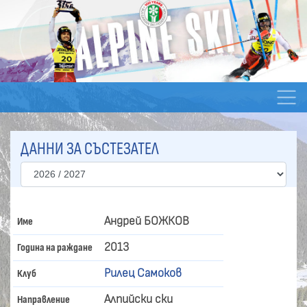
ДАННИ ЗА СЪСТЕЗАТЕЛ
Андрей БОЖКОВ
Име
2013
Година на раждане
Рилец Самоков
Клуб
Алпийски ски
Направление