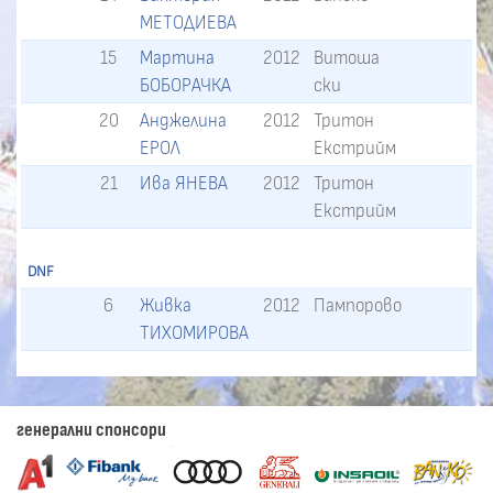
МЕТОДИЕВА
15
Мартина
2012
Витоша
БОБОРАЧКА
ски
20
Анджелина
2012
Тритон
ЕРОЛ
Екстрийм
21
Ива ЯНЕВА
2012
Тритон
Екстрийм
DNF
6
Живка
2012
Пампорово
ТИХОМИРОВА
генерални спонсори