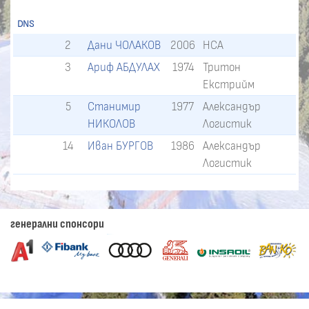
DNS
2
Дани ЧОЛАКОВ
2006
НСА
3
Ариф АБДУЛАХ
1974
Тритон
Екстрийм
5
Станимир
1977
Александър
НИКОЛОВ
Логистик
14
Иван БУРГОВ
1986
Александър
Логистик
генерални спонсори