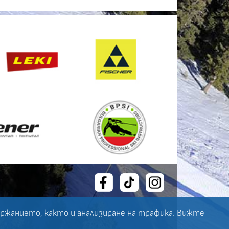
ържанието, както и анализиране на трафика. Вижте