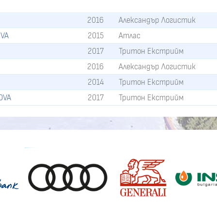
2016
Александър Логистик
EVA
2015
Атлас
2017
Тритон Екстрийм
2016
Александър Логистик
2014
Тритон Екстрийм
OVA
2017
Тритон Екстрийм