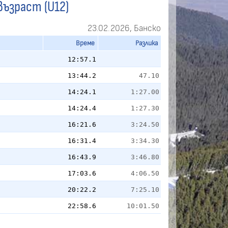
възраст (U12)
23.02.2026, Банско
Време
Разлика
12:57.1
13:44.2
47.10
14:24.1
1:27.00
14:24.4
1:27.30
16:21.6
3:24.50
16:31.4
3:34.30
16:43.9
3:46.80
17:03.6
4:06.50
20:22.2
7:25.10
22:58.6
10:01.50