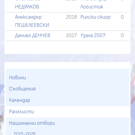
НЕДЯЛКОВ
Логистик
Александър
2018
Рилски скиор
0
ПЕШЕЛЕЕВСКИ
Даниел ДЕНЧЕВ
2017
Узана 2007
0
Новини
Съобщения
Календар
Ранглисти
Национални отбори
2025-2026