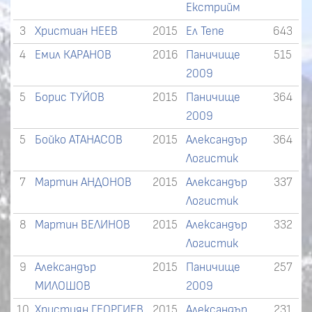
Екстрийм
3
Христиан НЕЕВ
2015
Ел Тепе
643
4
Емил КАРАНОВ
2016
Паничище
515
2009
5
Борис ТУЙОВ
2015
Паничище
364
2009
5
Бойко АТАНАСОВ
2015
Александър
364
Логистик
7
Мартин АНДОНОВ
2015
Александър
337
Логистик
8
Мартин ВЕЛИНОВ
2015
Александър
332
Логистик
9
Александър
2015
Паничище
257
МИЛОШОВ
2009
10
Християн ГЕОРГИЕВ
2015
Александър
231