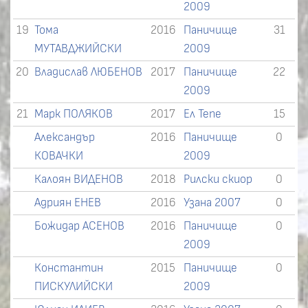
2009
19
Тома
2016
Паничище
31
МУТАВДЖИЙСКИ
2009
20
Владислав ЛЮБЕНОВ
2017
Паничище
22
2009
21
Марк ПОЛЯКОВ
2017
Ел Тепе
15
Александър
2016
Паничище
0
КОВАЧКИ
2009
Калоян ВИДЕНОВ
2018
Рилски скиор
0
Адриян ЕНЕВ
2016
Узана 2007
0
Божидар АСЕНОВ
2016
Паничище
0
2009
Константин
2015
Паничище
0
ПИСКУЛИЙСКИ
2009