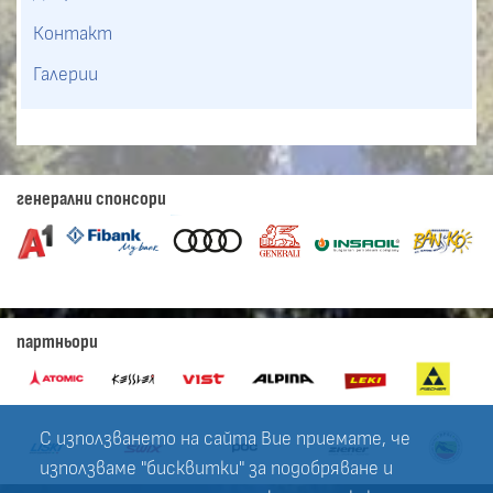
Контакт
Галерии
генерални спонсори
партньори
С използването на сайта Вие приемате, че
използваме "бисквитки" за подобряване и