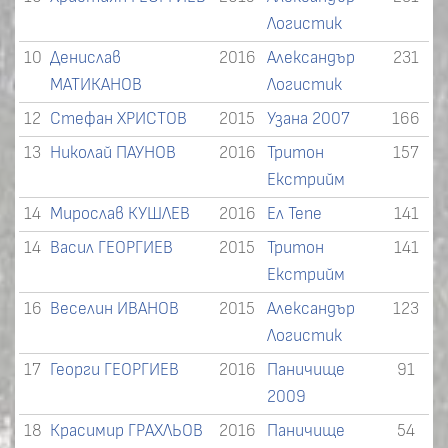
Логистик
10
Денислав
2016
Александър
231
МАТИКАНОВ
Логистик
12
Стефан ХРИСТОВ
2015
Узана 2007
166
13
Николай ПАУНОВ
2016
Тритон
157
Екстрийм
14
Мирослав КУШЛЕВ
2016
Ел Тепе
141
14
Васил ГЕОРГИЕВ
2015
Тритон
141
Екстрийм
16
Веселин ИВАНОВ
2015
Александър
123
Логистик
17
Георги ГЕОРГИЕВ
2016
Паничище
91
2009
18
Красимир ГРАХЛЬОВ
2016
Паничище
54